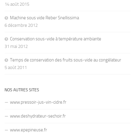
14 août 2015
Machine sous vide Reber Snellissima
6 décembre 2012
Conservation sous-vide à température ambiante
31 mai 2012
Temps de conservation des fruits sous-vide au congélateur
5 août 2011
NOS AUTRES SITES
www.pressoir-jus-vin-cidre.fr
www.deshydrateur-sechoir.fr
www.epepineuse.fr