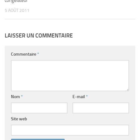
congélateur
5 AOÛT 2011
LAISSER UN COMMENTAIRE
Commentaire
*
Nom
*
E-mail
*
Site web