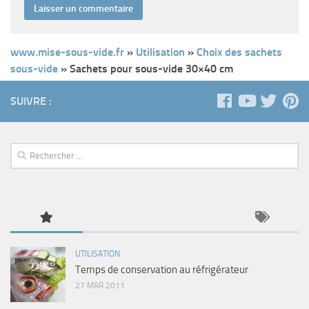
www.mise-sous-vide.fr
»
Utilisation
»
Choix des sachets
sous-vide
»
Sachets pour sous-vide 30×40 cm
SUIVRE :
UTILISATION
Temps de conservation au réfrigérateur
27 MAR 2011