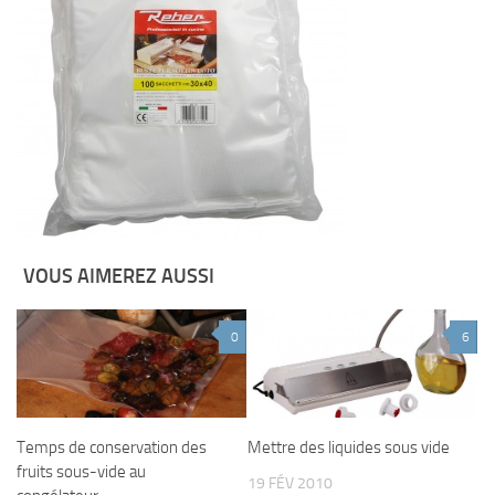
VOUS AIMEREZ AUSSI
0
6
Temps de conservation des
Mettre des liquides sous vide
fruits sous-vide au
19 FÉV 2010