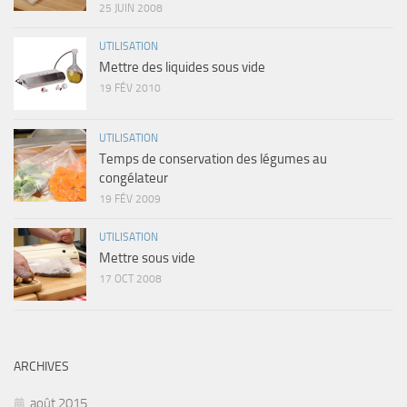
25 JUIN 2008
UTILISATION
Mettre des liquides sous vide
19 FÉV 2010
UTILISATION
Temps de conservation des légumes au
congélateur
19 FÉV 2009
UTILISATION
Mettre sous vide
17 OCT 2008
ARCHIVES
août 2015