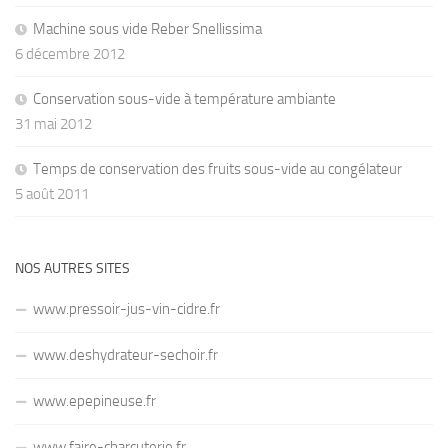
Machine sous vide Reber Snellissima
6 décembre 2012
Conservation sous-vide à température ambiante
31 mai 2012
Temps de conservation des fruits sous-vide au congélateur
5 août 2011
NOS AUTRES SITES
www.pressoir-jus-vin-cidre.fr
www.deshydrateur-sechoir.fr
www.epepineuse.fr
www.faire-charcuterie.fr