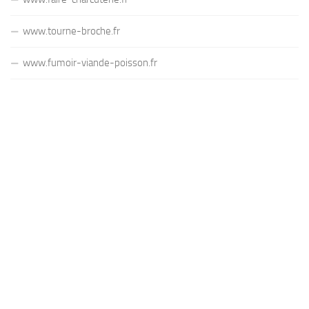
www.tourne-broche.fr
www.fumoir-viande-poisson.fr