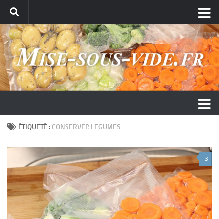
ÉTIQUETÉ :
CONSERVER LEGUMES
3