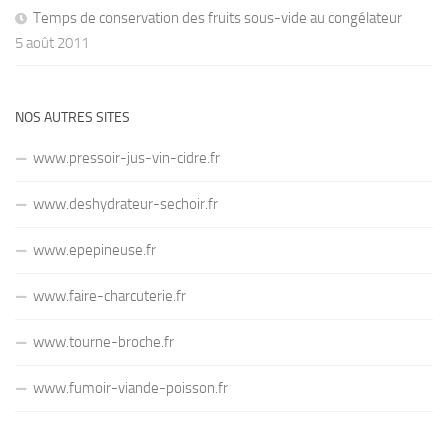
Temps de conservation des fruits sous-vide au congélateur
5 août 2011
NOS AUTRES SITES
www.pressoir-jus-vin-cidre.fr
www.deshydrateur-sechoir.fr
www.epepineuse.fr
www.faire-charcuterie.fr
www.tourne-broche.fr
www.fumoir-viande-poisson.fr