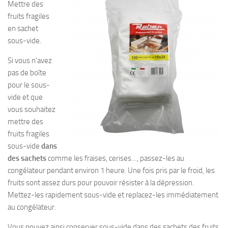
Mettre des
fruits fragiles
en sachet
sous-vide.
Si vous n’avez
pas de boîte
pour le sous-
vide et que
vous souhaitez
mettre des
fruits fragiles
sous-vide
dans
des sachets
comme les fraises, cerises…, passez-les au
congélateur pendant environ 1 heure. Une fois pris par le froid, les
fruits sont assez durs pour pouvoir résister à la dépression.
Mettez-les rapidement sous-vide et replacez-les immédiatement
au congélateur.
Vous pouvez ainsi conserver sous-vide dans des sachets des fruits