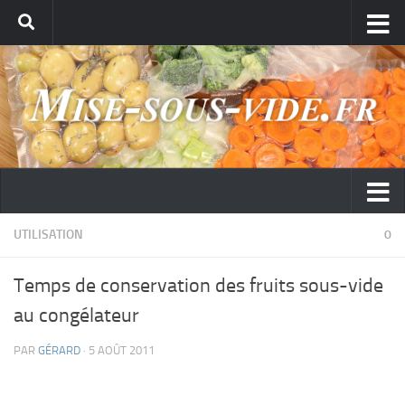
UTILISATION
0
Temps de conservation des fruits sous-vide
au congélateur
PAR
GÉRARD
· 5 AOÛT 2011