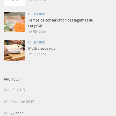
19 FÉV 2010
UTILISATION
Temps de conservation des légumes au
congélateur
19 FÉV 2009
UTILISATION
Mettre sous vide
17 OCT 2008
ARCHIVES
août 2015
décembre 2012
mai 2012