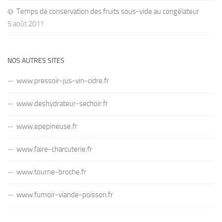
Temps de conservation des fruits sous-vide au congélateur
5 août 2011
NOS AUTRES SITES
www.pressoir-jus-vin-cidre.fr
www.deshydrateur-sechoir.fr
www.epepineuse.fr
www.faire-charcuterie.fr
www.tourne-broche.fr
www.fumoir-viande-poisson.fr