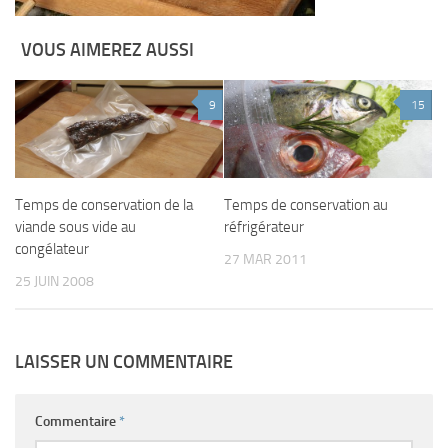
VOUS AIMEREZ AUSSI
9
15
Temps de conservation de la
Temps de conservation au
viande sous vide au
réfrigérateur
congélateur
27 MAR 2011
25 JUIN 2008
LAISSER UN COMMENTAIRE
Commentaire
*