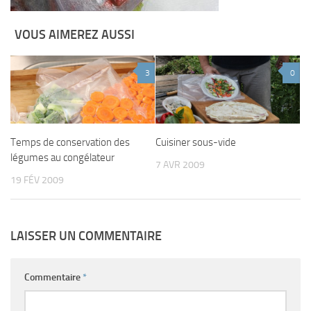
VOUS AIMEREZ AUSSI
3
0
Temps de conservation des
Cuisiner sous-vide
légumes au congélateur
7 AVR 2009
19 FÉV 2009
LAISSER UN COMMENTAIRE
Commentaire
*