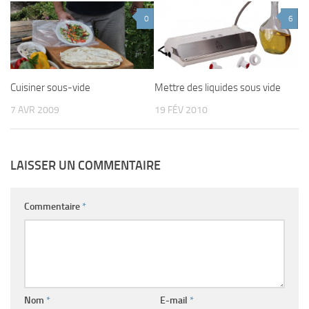
0
6
Cuisiner sous-vide
Mettre des liquides sous vide
7 AVR 2009
19 FÉV 2010
LAISSER UN COMMENTAIRE
Commentaire
*
Nom
*
E-mail
*