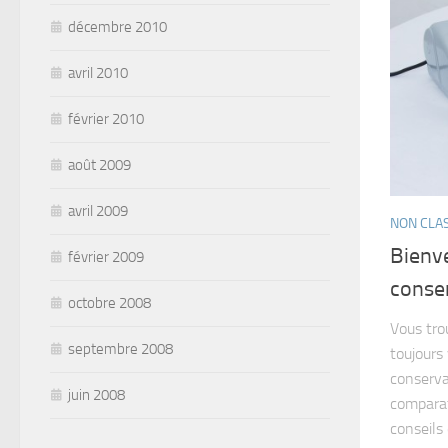
décembre 2010
avril 2010
février 2010
août 2009
avril 2009
NON CLA
Bienve
février 2009
conse
octobre 2008
Vous tro
septembre 2008
toujours
conservat
juin 2008
comparat
conseils d