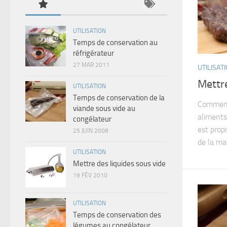
UTILISATION
Temps de conservation au
réfrigérateur
27 MAR 2011
UTILISAT
Mettr
UTILISATION
Temps de conservation de la
Comment 
viande sous vide au
aliments
congélateur
est prop
25 JUIN 2008
de la mac
UTILISATION
Mettre des liquides sous vide
19 FÉV 2010
UTILISATION
Temps de conservation des
légumes au congélateur