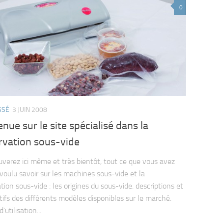
0
SSÉ
3 JUIN 2008
nue sur le site spécialisé dans la
rvation sous-vide
uverez ici même et très bientôt, tout ce que vous avez
 voulu savoir sur les machines sous-vide et la
ion sous-vide : les origines du sous-vide. descriptions et
ifs des différents modèles disponibles sur le marché.
’utilisation...