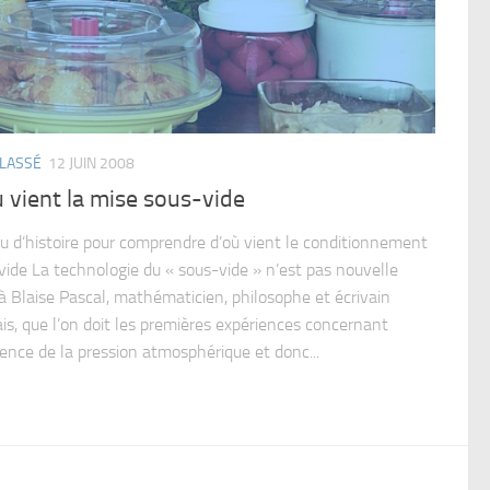
LASSÉ
12 JUIN 2008
 vient la mise sous-vide
u d’histoire pour comprendre d’où vient le conditionnement
vide La technologie du « sous-vide » n’est pas nouvelle
 à Blaise Pascal, mathématicien, philosophe et écrivain
ais, que l’on doit les premières expériences concernant
tence de la pression atmosphérique et donc...