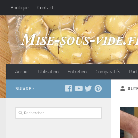
Boutique
Contact
Accueil
Utilisation
Entretien
Comparatifs
Part
SUIVRE :
AUT