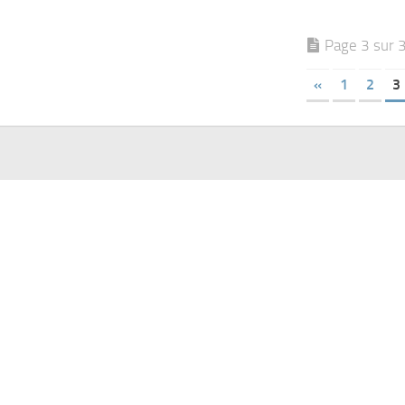
Page 3 sur 
«
1
2
3